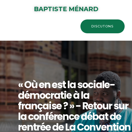
BAPTISTE MÉNARD
DISCUTONS
« Où en est la sociale-
démocratie à la
française ? » - Retour sur
la conférence débat de
rentrée de La Convention