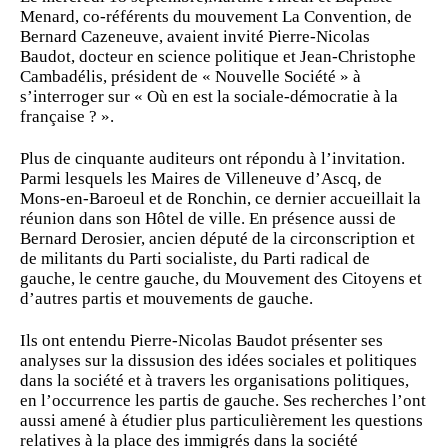
Menard, co-référents du mouvement La Convention, de
Bernard Cazeneuve, avaient invité Pierre-Nicolas
Baudot, docteur en science politique et Jean-Christophe
Cambadélis, président de « Nouvelle Société » à
s’interroger sur « Où en est la sociale-démocratie à la
française ? ».
Plus de cinquante auditeurs ont répondu à l’invitation.
Parmi lesquels les Maires de Villeneuve d’Ascq, de
Mons-en-Baroeul et de Ronchin, ce dernier accueillait la
réunion dans son Hôtel de ville. En présence aussi de
Bernard Derosier, ancien député de la circonscription et
de militants du Parti socialiste, du Parti radical de
gauche, le centre gauche, du Mouvement des Citoyens et
d’autres partis et mouvements de gauche.
Ils ont entendu Pierre-Nicolas Baudot présenter ses
analyses sur la dissusion des idées sociales et politiques
dans la société et à travers les organisations politiques,
en l’occurrence les partis de gauche. Ses recherches l’ont
aussi amené à étudier plus particulièrement les questions
relatives à la place des immigrés dans la société