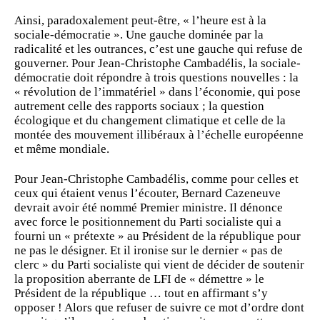
Ainsi, paradoxalement peut-être, « l’heure est à la
sociale-démocratie ». Une gauche dominée par la
radicalité et les outrances, c’est une gauche qui refuse de
gouverner. Pour Jean-Christophe Cambadélis, la sociale-
démocratie doit répondre à trois questions nouvelles : la
« révolution de l’immatériel » dans l’économie, qui pose
autrement celle des rapports sociaux ; la question
écologique et du changement climatique et celle de la
montée des mouvement illibéraux à l’échelle européenne
et même mondiale.
Pour Jean-Christophe Cambadélis, comme pour celles et
ceux qui étaient venus l’écouter, Bernard Cazeneuve
devrait avoir été nommé Premier ministre. Il dénonce
avec force le positionnement du Parti socialiste qui a
fourni un « prétexte » au Président de la république pour
ne pas le désigner. Et il ironise sur le dernier « pas de
clerc » du Parti socialiste qui vient de décider de soutenir
la proposition aberrante de LFI de « démettre » le
Président de la république … tout en affirmant s’y
opposer ! Alors que refuser de suivre ce mot d’ordre dont