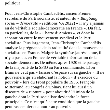
politique.
Pour Jean-Christophe Cambadélis, ancien Premier
secrétaire du Parti socialiste, et auteur du «
Bingbang
social – démocrate » (
éditions VA 2022) « il n’y a jamais
eu de véritable sociale-démocratie en France ». Du fait,
en particulier, de la « Charte d’Amiens », et donc la
séparation entre le mouvement syndical et le Parti
socialiste. Plus largement, Jean-Christophe Cambadèlis
analyse la prégnance de la radicalité dans le mouvement
socialiste en France. Malgré la synthèse jauréssienne, il
n’y a pas eu, en France de véritable théorisation de la
sociale-démocratie. De même, après 1920 et le passage
de la majorité de la SFIO au Parti communiste, Léon
Blum ne veut pas « laisser d’espace sur sa gauche ». Il ne
gouvernera qu’en élaborant la notion « d’exercice du
pouvoir » lors du Front populaire de 1936. François
Mitterrand, au congrès d’Epinay, tient lui aussi un
discours de « rupture » pour aboutir à l’Union de la
gauche dont le Parti socialiste deviendra la force
principale. Ce n’est qu’à cette condition que la gauche
peut rassembler et aboutir au pouvoir.