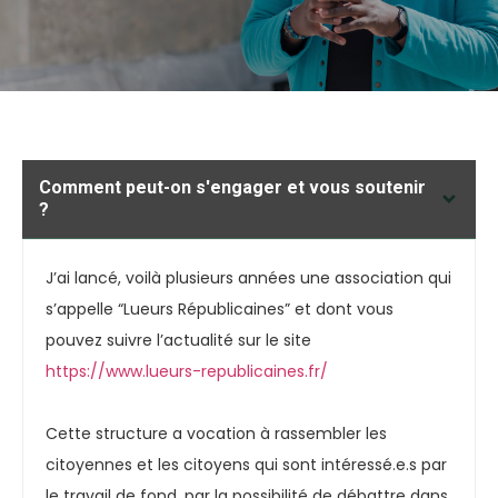
Comment peut-on s'engager et vous soutenir
?
J’ai lancé, voilà plusieurs années une association qui
s’appelle “Lueurs Républicaines” et dont vous
pouvez suivre l’actualité sur le site
https://www.lueurs-
republicaines.fr/
Cette structure a vocation à rassembler les
citoyennes et les citoyens qui sont intéressé.e.s par
le travail de fond, par la possibilité de débattre dans