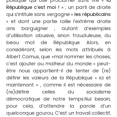
politique qui ose proclamer sans rire «
la
République c’est moi !
» ; un parti de droite
qui s’intitule sans vergogne «
les républicains
» et dont une partie rallie l’extrême droite
ans barguigner ; autant d’exemples
d’utilisation abusive, sinon frauduleuse, du
beau mot de République. Alors, en
considérant, selon les mots attribués à
Albert Camus, que «mal nommer les choses,
c’est ajouter au malheur du monde » peut-
être nous appartient-il de tenter de (re)
définir les valeurs de la République « ici et
maintenant » , comme il est nécessaire de
(re)définir celles du socialisme
démocratique de notre temps.Nul besoin,
pour cela, d’attendre la parole d’un
quelconque gourou. C’est un travail collectif,